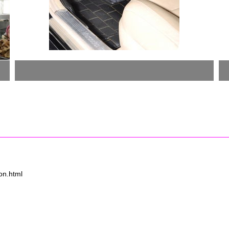
n.html