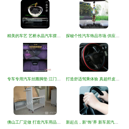
精美的车艺 艺桥水晶汽车摆件与香水融合体验
探秘个性汽车饰品市场 供应商、价格与批发渠道全解析
专车专用汽车丝圈脚垫 江门市蓬江区同行贸易商的优质防护方案
打造舒适驾乘体验 真超纤皮座椅选购指南与热卖推荐
佛山工厂定做 打造汽车用品展示架的专业之选
新起点，新“饰”界 新车居汽车装饰加盟指南