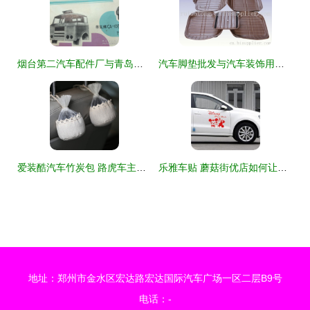
烟台第二汽车配件厂与青岛钢板弹簧厂——黄河版汽车驾驶室及精品配件全面介绍
汽车脚垫批发与汽车装饰用品行业的发展趋势
爱装酷汽车竹炭包 路虎车主的清洁与品味之选
乐雅车贴 蘑菇街优店如何让汽车内饰改装更具个性魅力？
地址：郑州市金水区宏达路宏达国际汽车广场一区二层B9号
电话：-