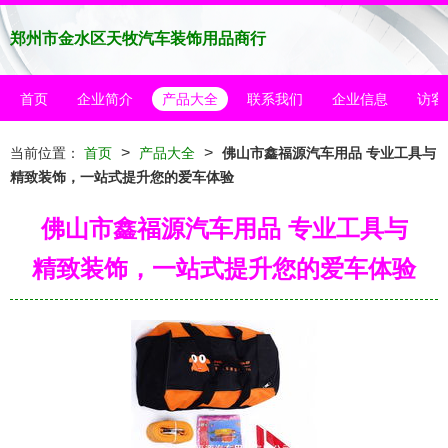
郑州市金水区天牧汽车装饰用品商行
首页
企业简介
产品大全
联系我们
企业信息
访客
>
>
当前位置：
首页
产品大全
佛山市鑫福源汽车用品 专业工具与
精致装饰，一站式提升您的爱车体验
佛山市鑫福源汽车用品 专业工具与
精致装饰，一站式提升您的爱车体验