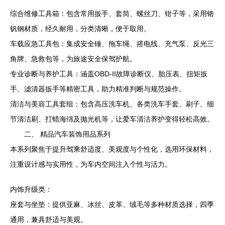
综合维修工具箱：包含常用扳手、套筒、螺丝刀、钳子等，采用铬
钒钢材质，经久耐用，分类清晰，便于取用。
车载应急工具包：集成安全锤、拖车绳、搭电线、充气泵、反光三
角牌、急救包等，为旅途安全保驾护航。
专业诊断与养护工具：涵盖OBD-II故障诊断仪、胎压表、扭矩扳
手、滤清器扳手等精密工具，助力精准判断与规范操作。
清洁与美容工具套组：包含高压洗车机、各类洗车手套、刷子、细
节清洁刷、打蜡海绵及抛光机等，让爱车清洁养护变得轻松高效。
二、 精品汽车装饰用品系列
本系列聚焦于提升驾乘舒适度、美观度与个性化，选用环保材料，
注重设计感与实用性，为车内空间注入个性与活力。
内饰升级类：
座套与坐垫：提供亚麻、冰丝、皮革、绒毛等多种材质选择，四季
通用，兼具舒适与美观。