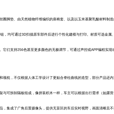
丝圈脚垫、由天然植物纤维编织的座椅套、以及以玉米基聚乳酸材料制造
旋钮，均可通过3D扫描原车部件后进行个性化建模与打印。材质可选金属
。它们支持256色甚至更多颜色的无极调节，可通过声控或APP编程实
和颈枕，不仅根据人体工学设计了更贴合脊柱曲线的造型，部分产品还内
架与可拆卸隔板组成，像拼装积木一样，车主可以根据出行需求（如露营
品，集成了广角后置摄像头，提供无盲区的车后实时视野，画面清晰且不