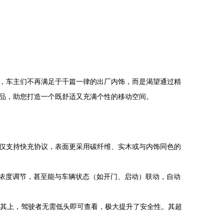
，车主们不再满足于千篇一律的出厂内饰，而是渴望通过精
品，助您打造一个既舒适又充满个性的移动空间。
仅支持快充协议，表面更采用碳纤维、实木或与内饰同色的
、浓度调节，甚至能与车辆状态（如开门、启动）联动，自动
其上，驾驶者无需低头即可查看，极大提升了安全性。其超