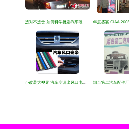
选对不选贵 如何科学挑选汽车装饰用品
小改装大视界 汽车空调出风口电镀装饰条，为爱车注入时尚基因