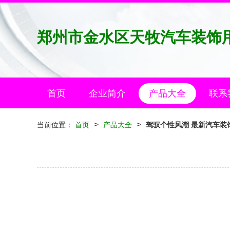
郑州市金水区天牧汽车装饰
首页
企业简介
产品大全
联系
>
>
当前位置：
首页
产品大全
驾驭个性风潮 最新汽车装