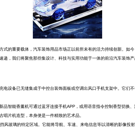
方式的重要载体，汽车装饰用品市场正以前所未有的活力持续创新。如今
速递，我们将聚焦那些集设计、科技与实用功能于一体的前沿汽车装饰产
充电设备已无缝集成于中控台装饰面板或空调出风口手机支架中。它们不
新品智能香薰机可通过蓝牙连接手机APP，或用语音指令控制香型切换
古唱片机造型，本身便是一件精致的艺术品。
挡风玻璃的特定区域。它能将导航、车速、来电信息等以清晰的影像投射