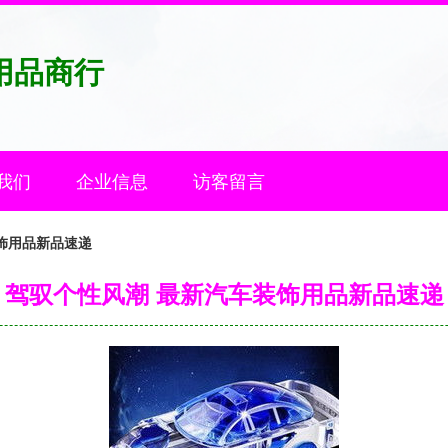
用品商行
我们
企业信息
访客留言
饰用品新品速递
驾驭个性风潮 最新汽车装饰用品新品速递