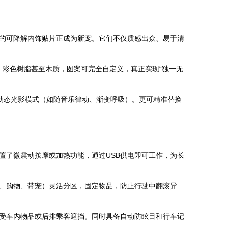
的可降解内饰贴片正成为新宠。它们不仅质感出众、易于清
、彩色树脂甚至木质，图案可完全自定义，真正实现“独一无
现动态光影模式（如随音乐律动、渐变呼吸）。更可精准替换
置了微震动按摩或加热功能，通过USB供电即可工作，为长
、购物、带宠）灵活分区，固定物品，防止行驶中翻滚异
受车内物品或后排乘客遮挡。同时具备自动防眩目和行车记