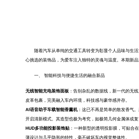
随着汽车从单纯的交通工具转变为彰显个人品味与生活
心挑选的装饰品，为爱车注入独特的灵魂与温度。本期新品
一、 智能科技与便捷生活的融合新品
无线智能充电装饰面板
：告别杂乱的数据线，新一代的无线
皮革包裹，完美融入车内环境，科技感与豪华感并存。
AI语音助手车载智能香薰机
：这已不再是简单的散发香气。
开启清新模式。其造型也极为考究，如极简几何金属体或复
HUD多功能投影装饰贴
：一种新型的透明投影膜，可贴合在
薄设计与几乎隐形的特性，毫不破坏车内视觉整体性。